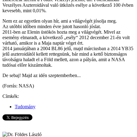
Veszélyes Aszteroidával való ütközés esélye a következő 100 évben
kevesebb, mint 0,01%.
Nem ez az egyetlen olyan hír, ami a világvégét jósolja meg.
Az utóbbi időben minden évre jutott hasonló jóslat.
2011-ben az Elenin üstökös hozta meg a világvégét. Mivel az
esemény elmaradt, a következő „esély“ 2012 december 21-én volt
várható, amikor is a Maja naptár véget ért.
2014 januárjában a 2004 BL86 jelű, majd márciusban a 2014 YB35
jelű aszteroidától kellett rettegnünk, bár mind a kettő biztonságos
távolságra haladt el a Föld mellett, azon a pályán, amit a NASA
tudósai előre kiszámoltak.
De sebaj! Majd az idén szeptemberben...
(Forrás: NASA)
Címkék:
Tudomány